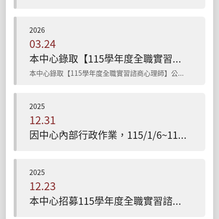
2026
03.24
本中心錄取【115學年度全職實習諮商心理師】公告
本中心錄取【115學年度全職實習諮商心理師】公告 【115學年度全職實習心理師 3 名】 正取：丁O瑄、鄭O妡、秦O敏
2025
12.31
因中心內部行政作業，115/1/6~115/1/18停止服務
2025
12.23
本中心招募115學年度全職實習諮商心理師公告(申請期間：即日起至115年1月16日止)