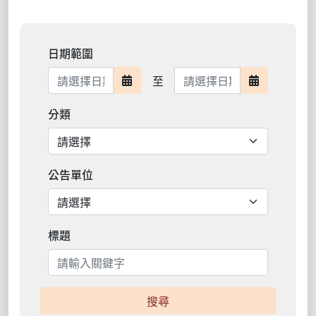
日期範圍
日期範圍結束
至
日期範圍開始
日期範圍結
分類
公告單位
標題
搜尋