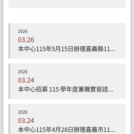
2026
03.26
本中心115年5月15日辦理嘉義縣114學年度中輟生預防追蹤與復學輔導工作實施計畫–中輟復學輔導知能研習，歡迎踴躍報名參加!!(報名至115/05/11截止)
2026
03.24
本中心招募 115 學年度兼職實習諮商心理師公告
2026
03.24
本中心115年4月28日辦理嘉義市114學年度中輟生預防追蹤與復學輔導工作實施計畫–中輟復學輔導知能研習，歡迎踴躍報名參加!!(報名至115/04/24截止)