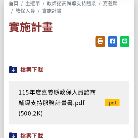
首頁
主選單
教師諮商輔導支持體系
嘉義縣
教保人員
實施計畫
實施計畫
友善列印(開新視窗
分享至臉書(
分享至
檔案下載
115年度嘉義縣教保人員諮商
輔導支持服務計畫書.pdf
.pdf
(500.2K)
檔案下載