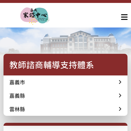
教師諮商輔導支持體系
嘉義市
嘉義縣
雲林縣