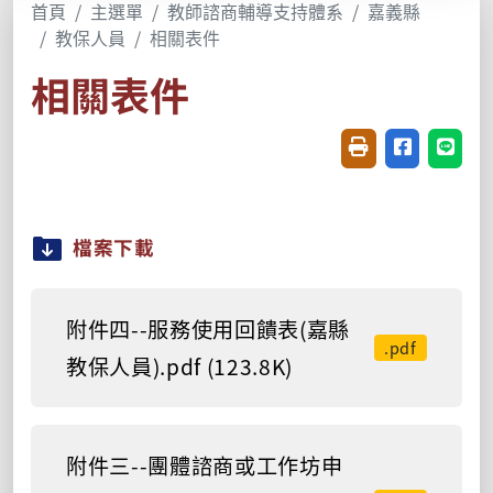
首頁
主選單
教師諮商輔導支持體系
嘉義縣
教保人員
相關表件
相關表件
友善列印(開新視窗
分享至臉書(
分享至
檔案下載
附件四--服務使用回饋表(嘉縣
.pdf
教保人員).pdf (123.8K)
附件三--團體諮商或工作坊申