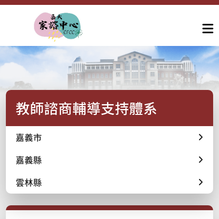
教師諮商輔導支持體系
嘉義市
嘉義縣
雲林縣