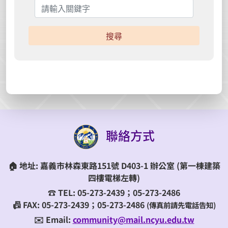
搜尋
聯絡方式
🏠
地址:
嘉義市林森東路151號 D403-1 辦公室
(第一棟建築
四樓電梯左轉)
☎️
TEL:
05-273-2439；05-273-2486
📠 FAX: 05-273-2439；05-273-2486
(傳真前請先電話告知)
✉️ Email:
community@mail.ncyu.edu.tw