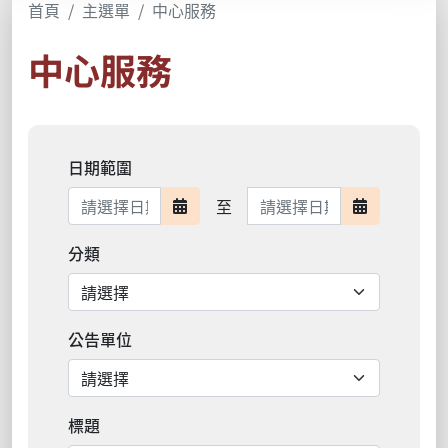
首頁
主選單
中心服務
中心服務
日期範圍
日期範圍結束
至
日期範圍開始
日期範圍結
分類
公告單位
標題