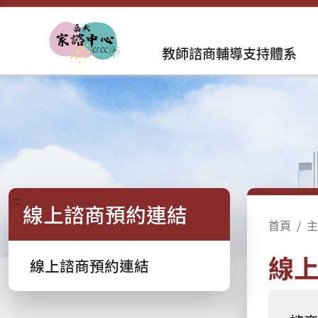
教師諮商輔導支持體系
:::
線上諮商預約連結
首頁
主
線
線上諮商預約連結