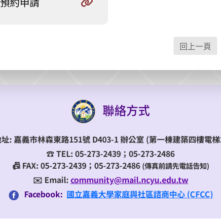
預約申請
回上一頁
聯絡方式
地址:
嘉義市林森東路151號 D403-1 辦公室
(第一棟建築四樓電梯
☎️
TEL:
05-273-2439；05-273-2486
📠 FAX: 05-273-2439；05-273-2486
(傳真前請先電話告知)
✉️ Email:
community@mail.ncyu.edu.tw
Facebook:
國立嘉義大學家庭與社區諮商中心 (CFCC)