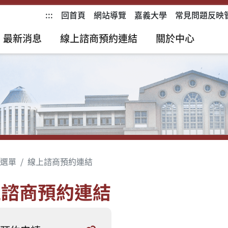
:::
回首頁
網站導覽
嘉義大學
常見問題反映
最新消息
線上諮商預約連結
關於中心
選單
線上諮商預約連結
上諮商預約連結