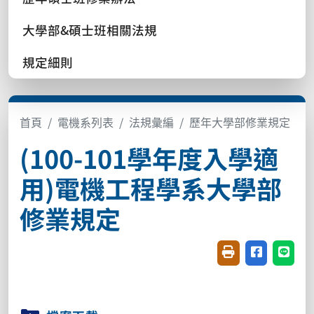
大學部&碩士班相關法規
規定細則
首頁
電機系列表
法規彙編
歷年大學部修業規定
(100-101學年度入學適
用)電機工程學系大學部
修業規定
友善列印(開新視窗
分享至臉書(
分享至