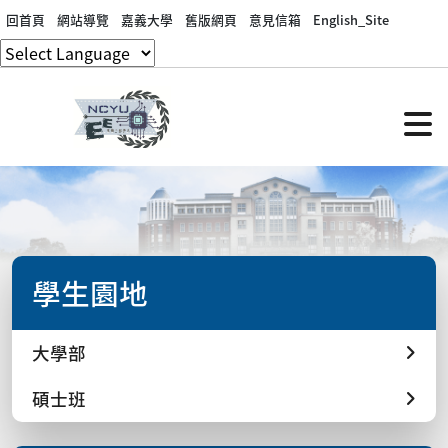
回首頁
網站導覽
嘉義大學
舊版網頁
意見信箱
English_Site
學生園地
大學部
碩士班