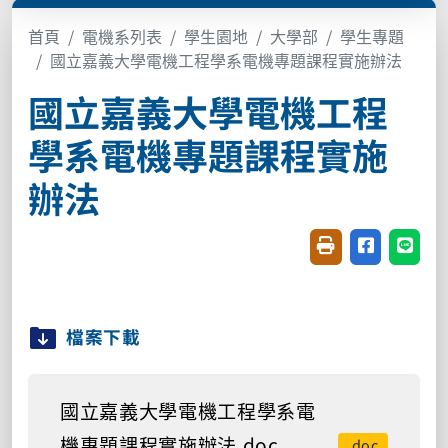
首頁
電機系列表
學生園地
大學部
學生專題
國立嘉義大學電機工程學系電機專題課程實施辦法
國立嘉義大學電機工程
學系電機專題課程實施
辦法
友善列印(開新視窗
分享至臉書(
分享至
檔案下載
國立嘉義大學電機工程學系電
機專題課程實施辦法.doc
.doc