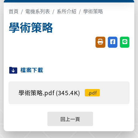
首頁
電機系列表
系所介紹
學術策略
學術策略
友善列印(開新視窗
分享至臉書(
分享至
檔案下載
學術策略.pdf (345.4K)
.pdf
回上一頁