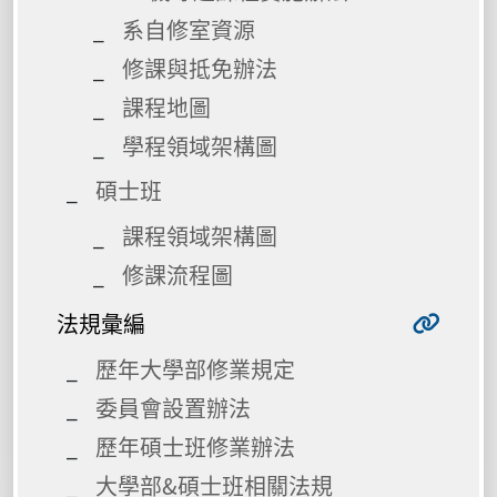
系自修室資源
修課與抵免辦法
課程地圖
學程領域架構圖
碩士班
課程領域架構圖
修課流程圖
法規彙編
歷年大學部修業規定
委員會設置辦法
歷年碩士班修業辦法
大學部&碩士班相關法規