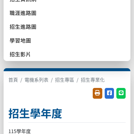
職涯進路圖
招生進路圖
學習地圖
招生影片
首頁
電機系列表
招生專區
招生專業化
友善列印(開新視窗
分享至臉書(
分享至
招生學年度
115學年度