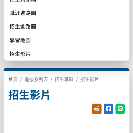
職涯進路圖
招生進路圖
學習地圖
招生影片
首頁
電機系列表
招生專區
招生影片
招生影片
友善列印(開新視窗
分享至臉書(
分享至