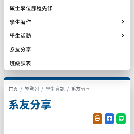
碩士學位課程先修
學生著作
學生活動
系友分享
班級課表
首頁
導覽列
學生資訊
系友分享
系友分享
友善列印(開新視窗
分享至臉書(
分享至