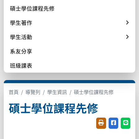
碩士學位課程先修
學生著作
學生活動
系友分享
班級課表
首頁
導覽列
學生資訊
碩士學位課程先修
碩士學位課程先修
友善列印(開新視窗
分享至臉書(
分享至