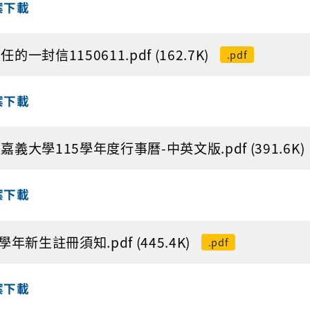
案下載
的一封信1150611.pdf (162.7K)
.pdf
案下載
嘉義大學115學年度行事曆-中英文版.pdf (391.6K)
案下載
5學年新生註冊須知.pdf (445.4K)
.pdf
案下載