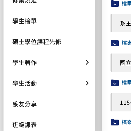
修業規定
檔
學生榜單
系主任
碩士學位課程先修
檔
學生著作
國立
檔
學生活動
11
系友分享
檔
班級課表