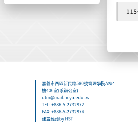
11
:::
嘉義市西區新民路580號管理學院A棟4
樓406室(系辦公室)
dtm@mail.ncyu.edu.tw
TEL: +886-5-2732872
FAX: +886-5-2732874
建置維護by HST