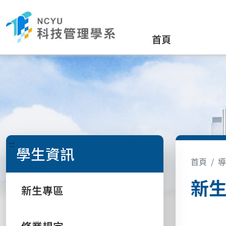
首頁
:::
學生資訊
首頁
導
新
新生專區