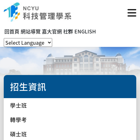
回首頁
網站導覽
嘉大官網
社群
ENGLISH
招生資訊
學士班
轉學考
碩士班