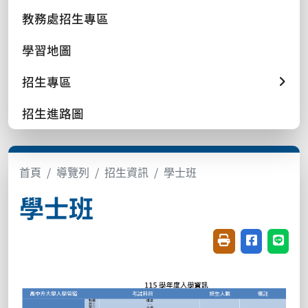
教務處招生專區
學習地圖
招生專區
招生進路圖
首頁
導覽列
招生資訊
學士班
學士班
友善列印(開新視窗
分享至臉書(
分享至