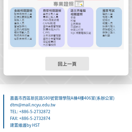
回上一頁
嘉義市西區新民路580號管理學院A棟4樓406室(系辦公室)
dtm@mail.ncyu.edu.tw
TEL: +886-5-2732872
FAX: +886-5-2732874
建置維護by HST