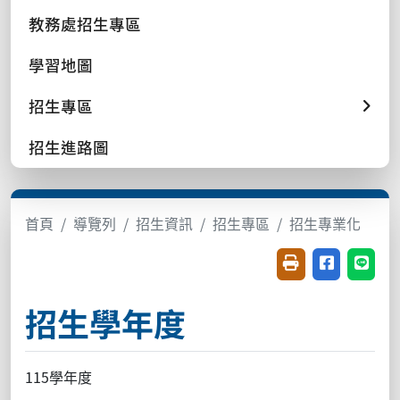
教務處招生專區
學習地圖
招生專區
招生進路圖
首頁
導覽列
招生資訊
招生專區
招生專業化
友善列印(開新視窗
分享至臉書(
分享至
招生學年度
115學年度