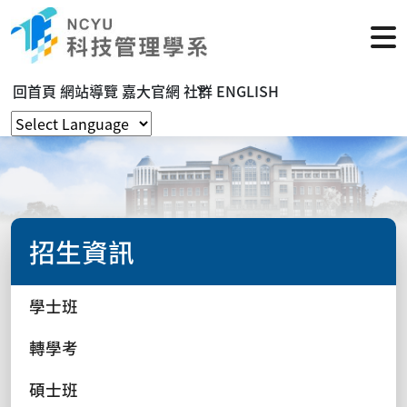
回首頁
網站導覽
嘉大官網
社群
ENGLISH
招生資訊
學士班
轉學考
碩士班