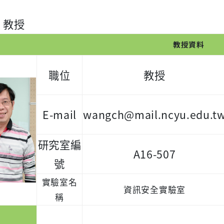
 教授
教授資料
職位
教授
E-mail
wangch@mail.ncyu.edu.t
研究室編
A16-507
號
實驗室名
資訊安全實驗室
稱