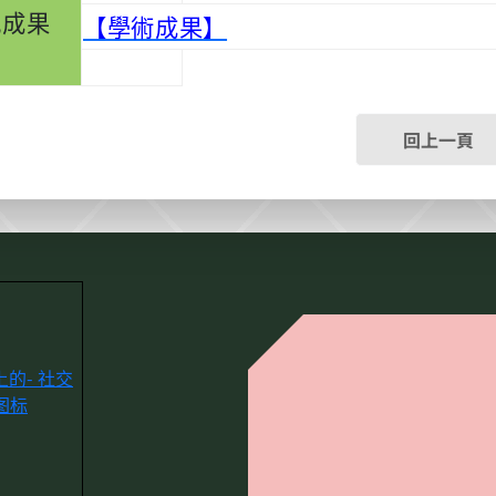
究成果
【學術成果】
回上一頁