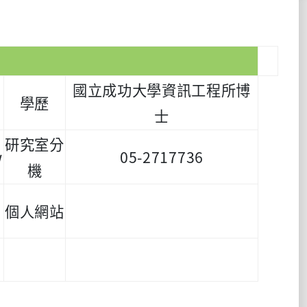
國立成功大學資訊工程所博
學歷
士
研究室分
w
05-2717736
機
個人網站