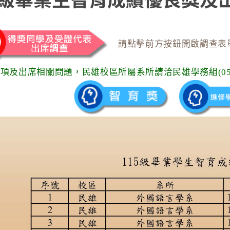
請點擊前方按鈕開啟調查表
項及出席相關問題，民雄校區所屬系所請洽民雄學務組(05-20