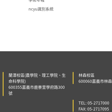
ncyu識別系統
:::
:::
蘭潭校區(農學院、理工學院、生
林森校區
命科學院)
600060嘉義市林
600355嘉義市鹿寮里學府路300
號
TEL: 05-2717000
FAX: 05-2717095