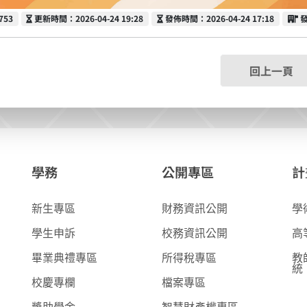
更新時間
發佈時間
753
更新時間：2026-04-24 19:28
發佈時間：2026-04-24 17:18
回上一頁
學務
公開專區
計
新生專區
財務資訊公開
學
學生申訴
校務資訊公開
高
畢業典禮專區
所得稅專區
教
統
校慶專欄
檔案專區
獎助學金
智慧財產權專區