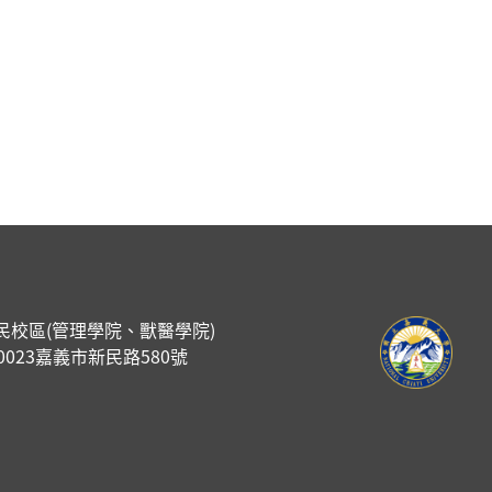
民校區(管理學院、獸醫學院)
00023嘉義市新民路580號