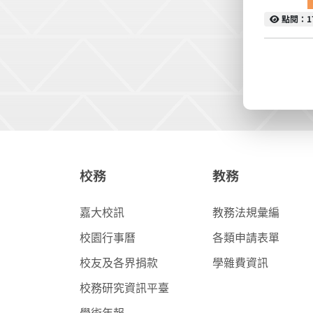
點閱
點閱：1
校務
教務
嘉大校訊
教務法規彙編
校園行事曆
各類申請表單
校友及各界捐款
學雜費資訊
校務研究資訊平臺
學術年報