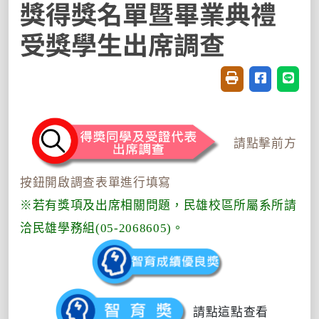
獎得獎名單暨畢業典禮
受獎學生出席調查
友善列印(開新視窗
分享至臉書(
分享至
請點擊前方
按鈕開啟調查表單進行填寫
※若有獎項及出席相關問題，民雄校區所屬系所請
洽民雄學務組(05-2068605)。
請點這點查看