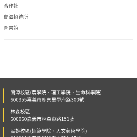
合作社
蘭潭招待所
圖書館
蘭潭校區(農學院、理工學院、生命科學院)
600355嘉義市鹿寮里學府路300號
林森校區
600060嘉義市林森東路151號
民雄校區(師範學院、人文藝術學院)