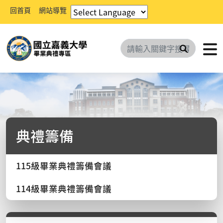
回首頁
網站導覽
搜尋
典禮籌備
115級畢業典禮籌備會議
114級畢業典禮籌備會議