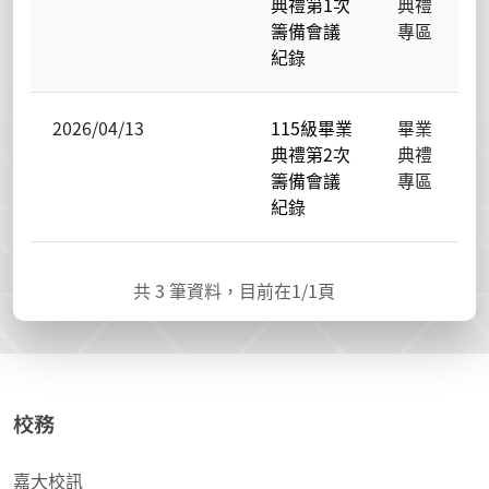
典禮第1次
典禮
籌備會議
專區
紀錄
2026/04/13
115級畢業
畢業
典禮第2次
典禮
籌備會議
專區
紀錄
共
3
筆資料，目前在
1
/1頁
校務
嘉大校訊