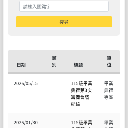
搜尋
類
單
日期
別
標題
位
2026/05/15
115級畢業
畢業
典禮第3次
典禮
籌備會議
專區
紀錄
2026/01/30
115級畢業
畢業