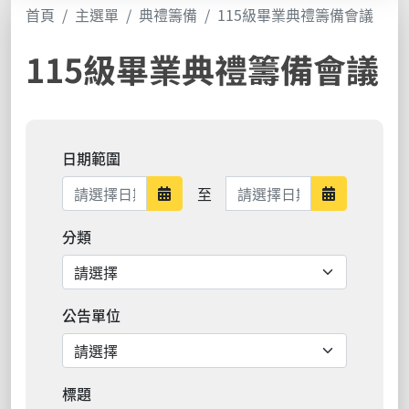
首頁
主選單
典禮籌備
115級畢業典禮籌備會議
115級畢業典禮籌備會議
日期範圍
日期範圍結束
至
日期範圍開始
日期範圍結
分類
公告單位
標題