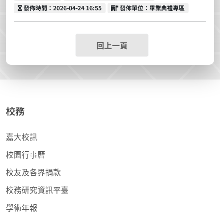
發佈時間
發佈單位
發佈時間：2026-04-24 16:55
發佈單位：畢業典禮專區
回上一頁
校務
嘉大校訊
校園行事曆
校友及各界捐款
校務研究資訊平臺
學術年報