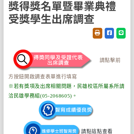
獎得獎名單暨畢業典禮
受獎學生出席調查
友善列印(開新視窗
分享至臉書(
分享至
請點擊前
方按鈕開啟調查表單進行填寫
※若有獎項及出席相關問題，民雄校區所屬系所請
洽民雄學務組(05-2068605)。
請點這點查看