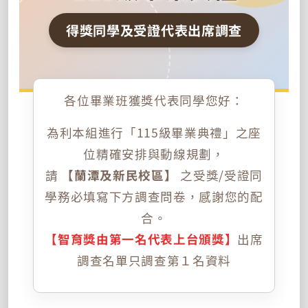
得獎同學及受證代表出席調查
各位畢業班獲獎代表同學您好：
為利本組進行「115級畢業典禮」之座
位精確安排與動線規劃，
請
【蘭潭及新民校區】
之受獎/受證同
學務必填寫下方調查問卷，感謝您的配
合。
【智育獎由第一名代表上台頒獎】
出席
調查名單只調查第１名資料