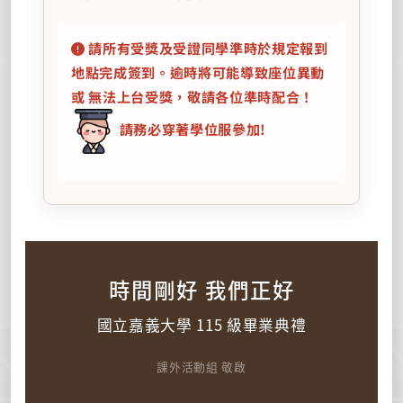
請所有受獎及受證同學準時於規定報到
地點完成簽到。逾時將可能導致座位異動
或 無法上台受獎，敬請各位準時配合！
請務必穿著學位服參加!
時間剛好 我們正好
國立嘉義大學 115 級畢業典禮
課外活動組 敬啟