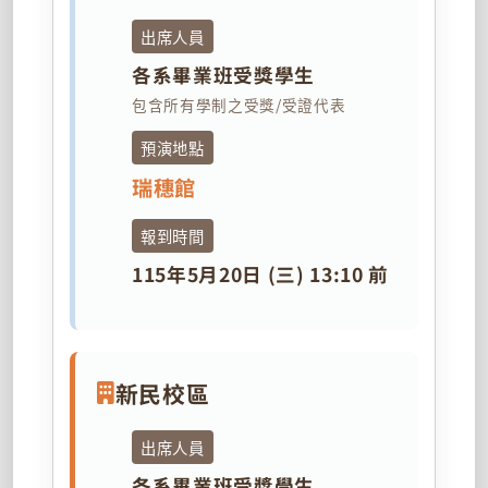
出席人員
各系畢業班受獎學生
包含所有學制之受獎/受證代表
預演地點
瑞穗館
報到時間
115年5月20日 (三) 13:10 前
新民校區
出席人員
各系畢業班受獎學生