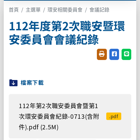
首頁
主選單
環安相關委員會
會議記錄
112年度第2次職安暨環
安委員會會議紀錄
友善列印(開新視窗
分享至臉書(
分享至
檔案下載
112年第2次職安委員會暨第1
次環安委員會紀錄-0713(含附
.pdf
件).pdf (2.5M)