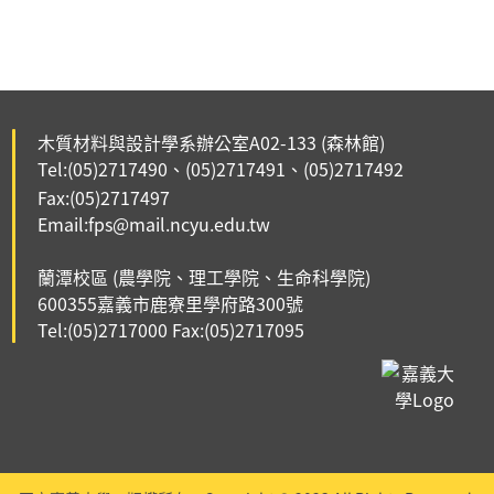
木質材料與設計學系辦公室A02-133
(森林館)
Tel:(05)2717490
(05)2717491、
(05)2717492
、
Fax:(05)2717497
Email:fps@mail.ncyu.edu.tw
蘭潭校區 (農學院、理工學院、生命科學院)
6003
55嘉義市鹿寮里
學府路300號
Tel:(
05)2717000
Fax:(
05)2717095