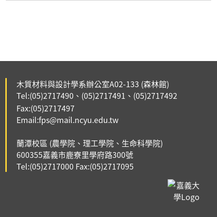
木質材料與設計學系辦公室A02-133
(森林館)
Tel:(05)2717490
(05)2717491、
(05)2717492
、
Fax:(05)2717497
Email:fps@mail.ncyu.edu.tw
蘭潭校區 (農學院、理工學院、生命科學院)
6003
55嘉義市鹿寮里
學府路300號
Tel:(
05)2717000
Fax:(
05)2717095