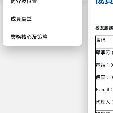
簡介及位置
成員職掌
校友服
業務核心及策略
職稱
邱季芳
電話：
傳真：
E-mail
代理人