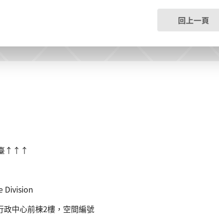
回上一頁
臺
↑↑↑
 Division
行政中心前棟2樓，空間編號