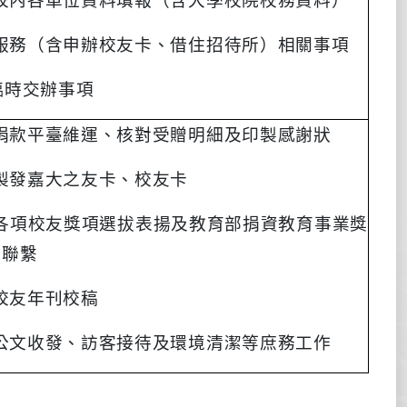
校內各單位資料填報（含大學校院校務資料）
服務（含申辦校友卡、借住招待所）相關事項
臨時交辦事項
捐款平臺維運、核對受贈明細及印製感謝狀
製發嘉大之友卡、校友卡
各項校友獎項選拔表揚及教育部捐資教育事業獎
請聯繫
校友年刊校稿
公文收發、訪客接待及環境清潔等庶務工作