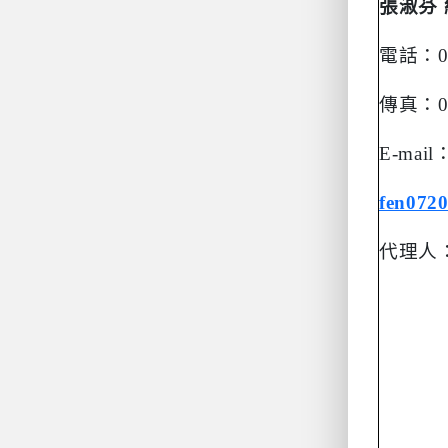
張淑芬
電話：
傳真：
E-mail
fen072
代理人