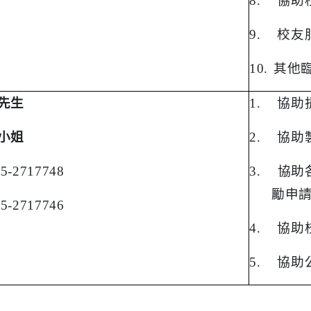
8.
協助
9.
校友
10.
其他
 先生
1.
協助
 小姐
2.
協助
05-2717748
3.
協助
勵申
05-2717746
4.
協助
5.
協助