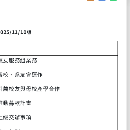
2025/11/10
版
校友服務組業務
各校、系友會運作
引薦校友與母校產學合作
推動募款計畫
上級交辦事項