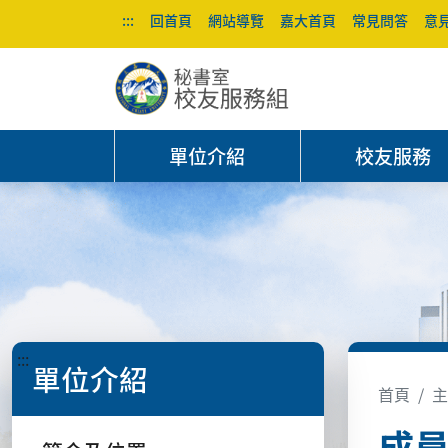
:::
回首頁
網站導覽
嘉大首頁
常見問答
意
單位介紹
校友服務
:::
單位介紹
首頁
主
成