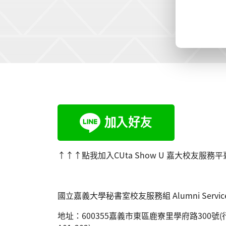
:::
↑↑↑點我加入CUta Show U 嘉大校友服務平
國立嘉義大學秘書室校友服務組
Alumni Service
地址：
600355
嘉義市東區鹿寮里學府路
300
號
(