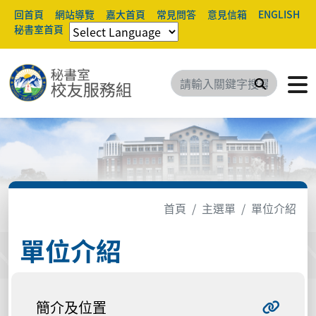
回首頁
網站導覽
嘉大首頁
常見問答
意見信箱
ENGLISH
秘書室首頁
搜尋
首頁
主選單
單位介紹
單位介紹
簡介及位置