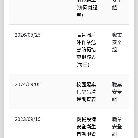
(併同離退
組
單)
2026/05/25
高氣溫戶
職業
外作業危
安全
害防範措
組
施檢核表
(每日)
2024/09/05
校園廢棄
職業
化學品清
安全
運調查表
組
2023/09/15
機械設備
職業
安全衛生
安全
自動檢查
組