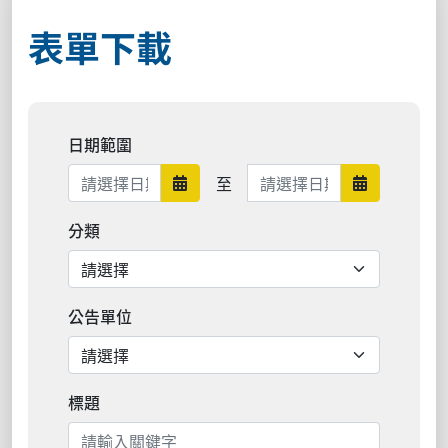
表單下載
日期範圍
日期範圍結束
至
日期範圍開始
日期範圍結
分類
公告單位
標題