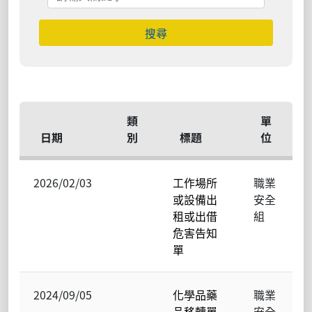
搜尋
類
單
日期
別
標題
位
2026/02/03
工作場所
職業
或設備出
安全
租或出借
組
危害告知
單
2024/09/05
化學品藥
職業
品移轉單
安全