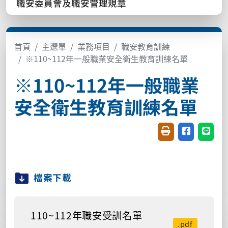
職安委員會及職安管理規章
首頁
主選單
業務項目
職安教育訓練
※110~112年一般職業安全衛生教育訓練名單
※110~112年一般職業
安全衛生教育訓練名單
友善列印(開新視窗
分享至臉書(
分享至
檔案下載
110~112年職安受訓名單
.pdf