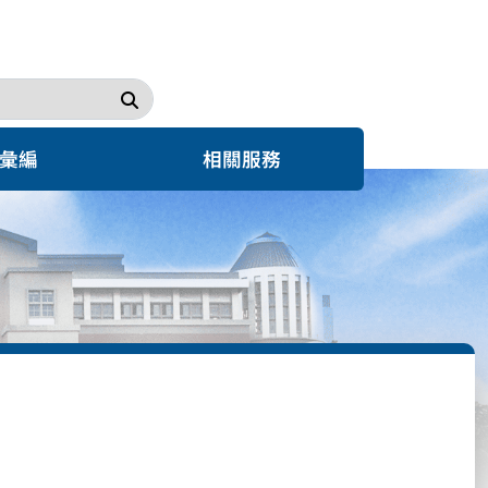
搜尋
彙編
相關服務