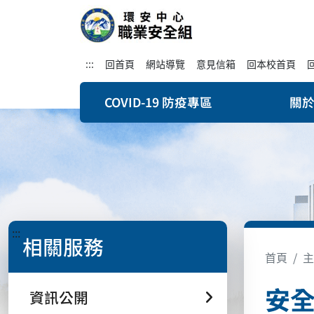
:::
回首頁
網站導覽
意見信箱
回本校首頁
COVID-19 防疫專區
關
:::
相關服務
首頁
主
安
資訊公開