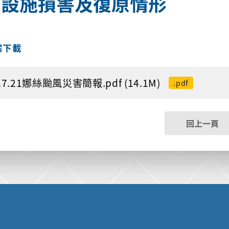
、設施損害及復原情形
案下載
.7.21娜絲颱風災害簡報.pdf (14.1M)
.pdf
回上一頁