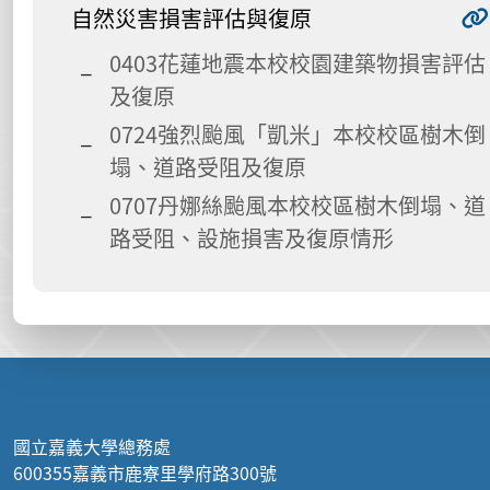
自然災害損害評估與復原
0403花蓮地震本校校園建築物損害評估
及復原
0724強烈颱風「凱米」本校校區樹木倒
塌、道路受阻及復原
0707丹娜絲颱風本校校區樹木倒塌、道
路受阻、設施損害及復原情形
:::
國立嘉義大學總務處
600355嘉義市鹿寮里學府路300號