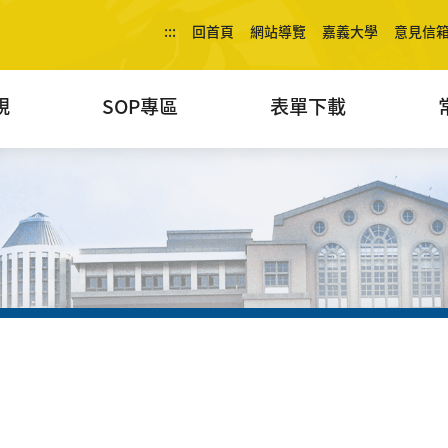
:::
回首頁
網站導覽
嘉義大學
意見信
規
SOP專區
表單下載