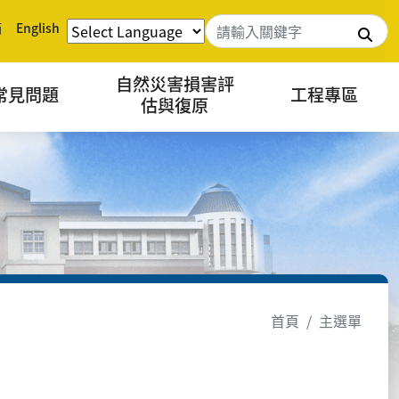
箱
English
搜
自然災害損害評
常見問題
工程專區
估與復原
首頁
主選單