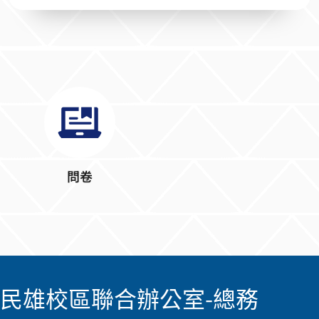
問卷
民雄校區聯合辦公室-總務