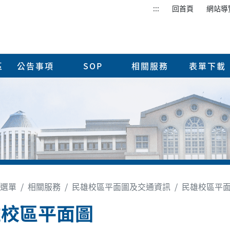
:::
回首頁
網站導
區
公告事項
SOP
相關服務
表單下載
選單
相關服務
民雄校區平面圖及交通資訊
民雄校區平
雄校區平面圖