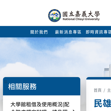
關於我們
最新消息專區
即時資訊專
:::
相關服務
首頁
主
民
大學館租借及使用概況(配