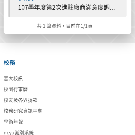
107學年度第2次進駐廠商滿意度調查結果(調查時間：108/5/1-108/5/31)
共
1
筆資料，目前在
1
/1頁
校務
嘉大校訊
校園行事曆
校友及各界捐款
校務研究資訊平臺
學術年報
ncyu識別系統