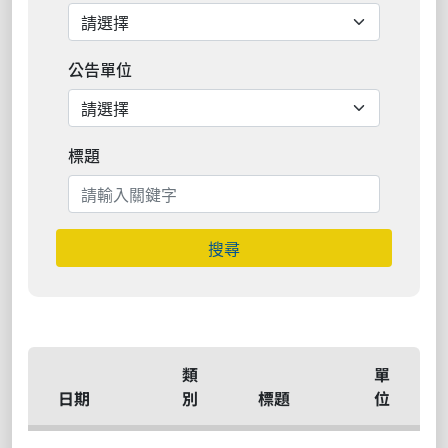
公告單位
標題
搜尋
類
單
日期
別
標題
位