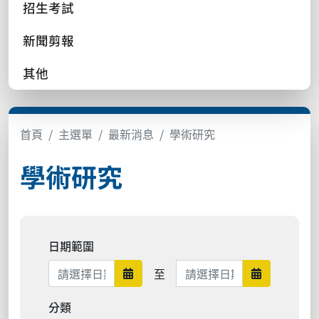
招生考試
新聞剪報
其他
首頁
主選單
最新消息
學術研究
學術研究
日期範圍
日期範圍結束
至
日期範圍開始
日期範圍結
分類