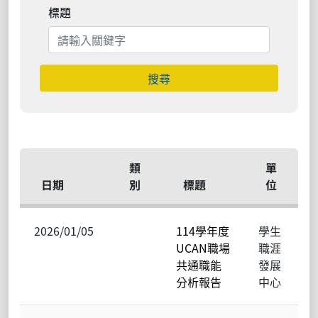
標題
搜尋
類
單
日期
別
標題
位
2026/01/05
114學年度
學生
UCAN職場
職涯
共通職能
發展
分析報告
中心