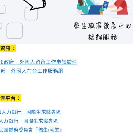
作資訊：
的
E
政府－外國人留台工作申請證件
動部－外國人在台工作服務網
職涯平台：
11人力銀行－國際生求職專區
人力銀行－國際生求職專區
民國僑務委員會『僑生i就業』