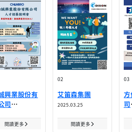
02
03
誠興業股份有
艾笛森集團
方
公司
司
2025.03.25
5.03.25
202
閱讀更多
閱讀更多