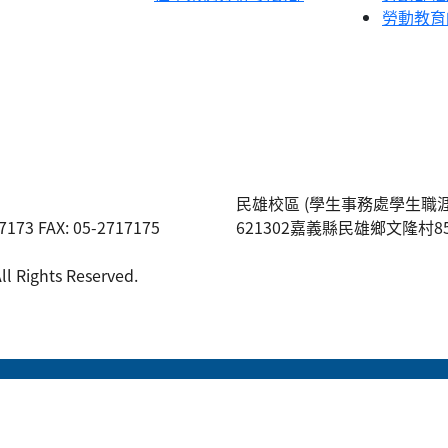
勞動教育
民雄校區 (學生事務處學生職
3 FAX: 05-2717175
621302嘉義縣民雄鄉文隆村85號 TE
ights Reserved.