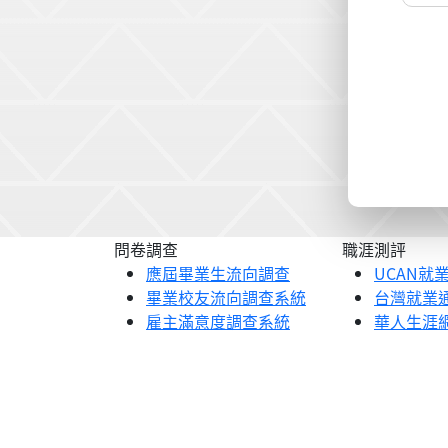
問卷調查
職涯測評
應屆畢業生流向調查
UCAN就
畢業校友流向調查系統
台灣就業
雇主滿意度調查系統
華人生涯