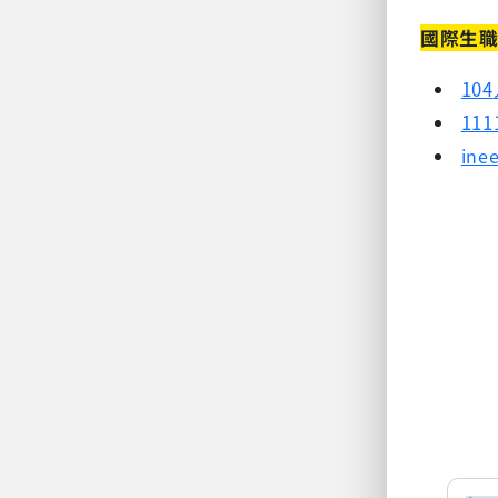
國際生
104
111
in