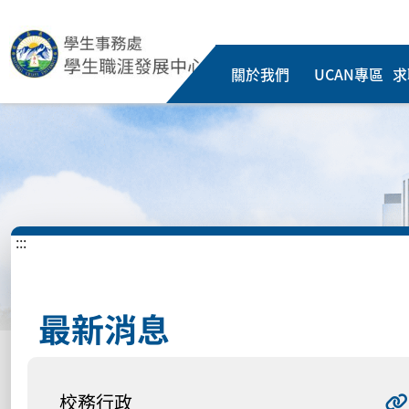
關於我們
UCAN專區
求
:::
最新消息
校務行政