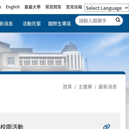
k
Englich
嘉義大學
常見問答
意見信箱
搜
新消息
活動花絮
國際生專區
首頁
主選單
最新消息
校園活動