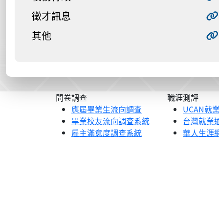
徵才訊息
其他
問卷調查
職涯測評
應屆畢業生流向調查
UCAN就
畢業校友流向調查系統
台灣就業
雇主滿意度調查系統
華人生涯