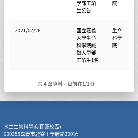
學部工讀
院
生公告
2021/07/26
國立嘉義
生命
大學生命
科學
科學院誠
院
徵大學部
工讀生1名
共
4
筆資料，目前在
1
/1頁
:::
水生生物科學系(蘭潭校區)
600355嘉義市鹿寮里學府路300號