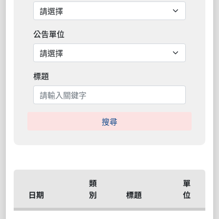
公告單位
標題
搜尋
類
單
日期
別
標題
位