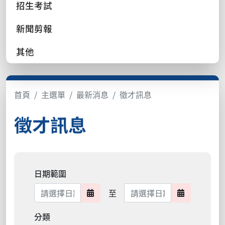
招生考試
新聞剪報
其他
首頁
主選單
最新消息
徵才訊息
徵才訊息
日期範圍
日期範圍結束
至
日期範圍開始
日期範圍結
分類