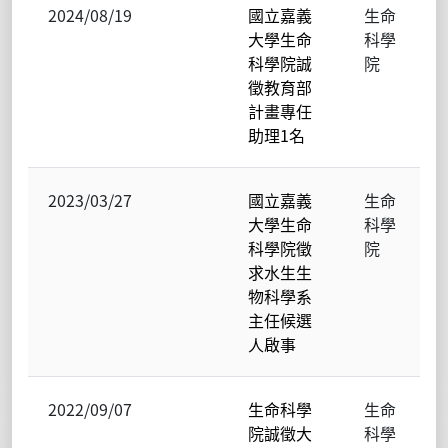
2024/08/19
國立嘉義
生命
大學生命
科學
科學院誠
院
徵教育部
計畫專任
助理1名
2023/03/27
國立嘉義
生命
大學生命
科學
科學院徵
院
求水生生
物科學系
主任候選
人啟事
2022/09/07
生命科學
生命
院誠徵大
科學