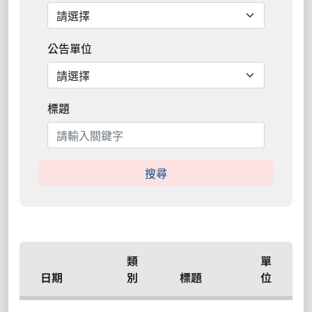
公告單位
標題
搜尋
類
單
日期
別
標題
位