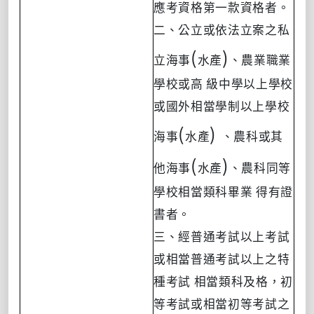
應考資格第一款資格者。
二、公立或依法立案之私
(
)
立海事
水產
、農業職業
學校或高
級中學以上學校
或國外相當學制以上學校
(
)
海事
水產
、農科或其
(
)
他海事
水產
、農科同等
學校相當類科畢業
得有證
書者。
三、經普通考試以上考試
或相當普通考試以上之特
種考試
相當類科及格，初
等考試或相當初等考試之