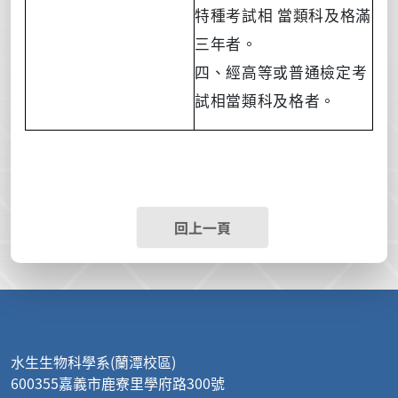
特種考試相
當類科及格滿
三年者。
四、經高等或普通檢定考
試相當類科及格者。
回上一頁
:::
水生生物科學系(蘭潭校區)
600355嘉義市鹿寮里學府路300號