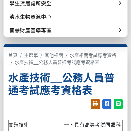
學生賃居處所安全
淡水生物資源中心
智慧財產宣導專區
首頁
主選單
其他相關
水產相關考試應考資格
水產技術__公務人員普通考試應考資格表
水產技術__公務人員普
通考試應考資格表
友善列印(開新視窗
分享至臉書(
分享至
養殖技術
一、具有高等考試同類科