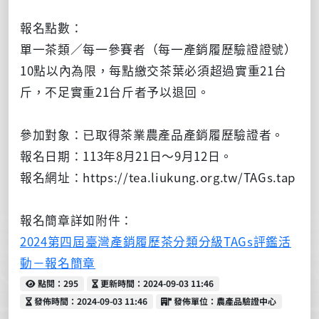
報名點數：
單一茶類／每一參賽者（每一產銷履歷驗證證號）
10點以內為限，每點繳交茶葉必須超過實重21台
斤，不足實重21台斤者予以退回。
參加對象：已取得茶業農產品產銷履歷驗證者。
報名日期：113年8月21日～9月12日。
報名網址：https://tea.liukung.org.tw/TAGs.tap
報名簡章詳如附件：
2024第四屆臺灣產銷履歷茶分類分級TAGs評鑑活
動－報名簡章
點閱
更新時間
點閱：295
更新時間：2024-09-03 11:46
發佈時間
發佈單位
發佈時間：2024-09-03 11:46
發佈單位：農產品驗證中心