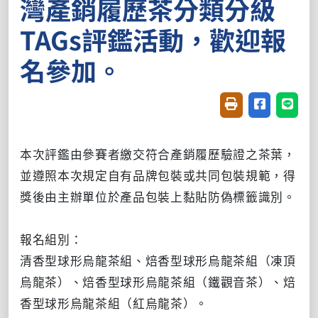
灣產銷履歷茶分類分級
TAGs評鑑活動，歡迎報
名參加。
友善列印(開新視窗
分享至臉書(
分享至
本次評鑑由參賽者繳交符合產銷履歷驗證之茶葉，
並遵照本次規定自有品牌包裝或共同包裝規範，得
獎後由主辦單位於產品包裝上黏貼防偽標籤識別。
報名組別：
清香型球形烏龍茶組、焙香型球形烏龍茶組（凍頂
烏龍茶）、焙香型球形烏龍茶組（鐵觀音茶）、焙
香型球形烏龍茶組（紅烏龍茶）。