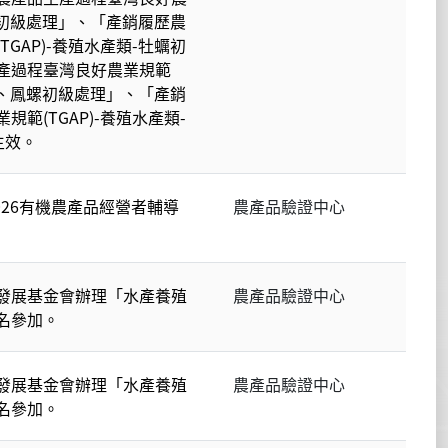
蝦仁初級處理」、「產銷履歷農
GAP)-養殖水產類-牡蠣初
產過程臺灣良好農業規範
鮑魚、鳳螺初級處理」、「產銷
範(TGAP)-養殖水產類-
生效。
026有機農產品經營者輔導
農產品驗證中心
發展基金會辦理「水產養殖
農產品驗證中心
名參加。
發展基金會辦理「水產養殖
農產品驗證中心
名參加。