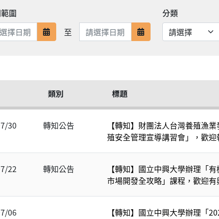
期範圍
分類
日期範圍結束
至
日期範圍開始
日期範圍結束
類別
標題
07/30
轉知公告
【轉知】財團法人台灣養殖漁業
殖安全管理宣導講習會」，歡迎
07/22
轉知公告
【轉知】國立中興大學辦理「有
市場開發全攻略」課程，歡迎有
07/06
【轉知】國立中興大學辦理「20