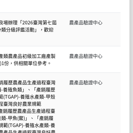
場辦理「2026臺灣第七屆
農產品驗證中心
s分類分級評鑑活動」，歡迎
產類農產品初級加工廠產製
農產品驗證中心
)1份，供相關單位參考。
銷履歷農產品生產過程臺灣
農產品驗證中心
產類-養殖魚類」、「產銷履歷
TGAP)-養殖水產類-甲殼
程臺灣良好農業規範
、「產銷履歷農產品生產過程臺
產類-甲魚(鱉)」、「產銷履
(TGAP)-養殖水產類-養
農產品生產過程臺灣良好農