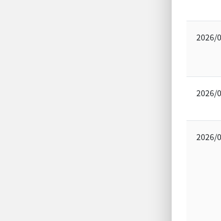
2026/
2026/
2026/