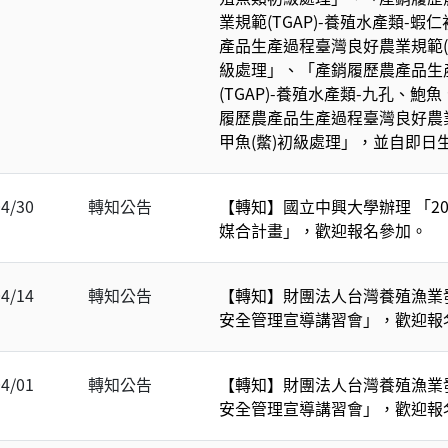
業規範(TGAP)-養殖水產類-
產品生產過程臺灣良好農業規範(T
級處理」、「產銷履歷農產品生
(TGAP)-養殖水產類-九孔、
履歷農產品生產過程臺灣良好農業規
甲魚(鱉)初級處理」，並自即日
04/30
轉知公告
【轉知】國立中興大學辦理 「2
媒合計畫」，歡迎報名參加。
04/14
轉知公告
【轉知】財團法人台灣養殖漁業
安全管理宣導講習會」，歡迎報
04/01
轉知公告
【轉知】財團法人台灣養殖漁業
安全管理宣導講習會」，歡迎報