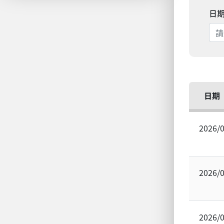
日
日期
2026/
2026/
2026/