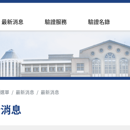
最新消息
驗證服務
驗證名錄
選單
最新消息
最新消息
新消息