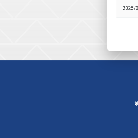
2025/