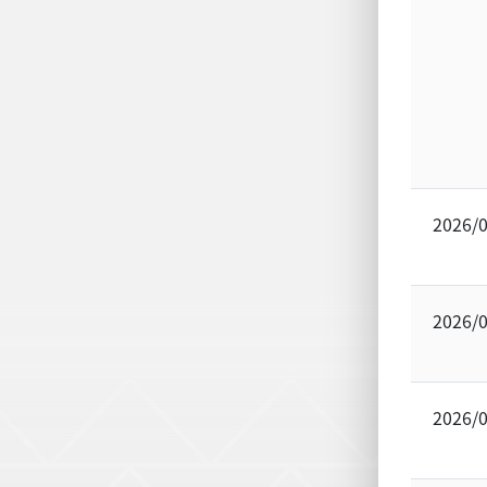
2026/
2026/
2026/