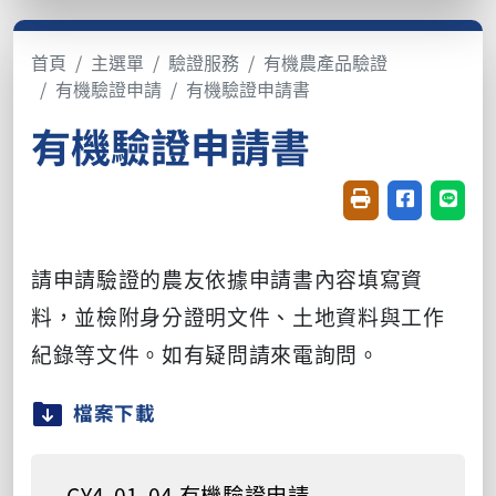
首頁
主選單
驗證服務
有機農產品驗證
有機驗證申請
有機驗證申請書
有機驗證申請書
友善列印(開新視窗
分享至臉書(
分享至
請申請驗證的農友依據申請書內容填寫資
料，並檢附身分證明文件、土地資料與工作
紀錄等文件。
如有疑問請來電詢問。
檔案下載
CY4-01-04 有機驗證申請