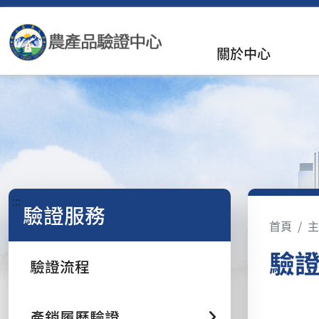
關於中心
:::
驗證服務
首頁
主
驗
驗證流程
產銷履歷驗證