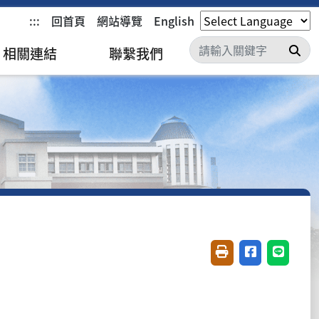
:::
回首頁
網站導覽
English
搜
相關連結
聯繫我們
友善列印(開新視窗)
分享至臉書(開
分享至 L