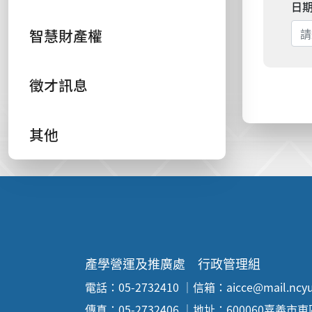
日
智慧財產權
徵才訊息
其他
:::
產學營運及推廣處 行政管理組
電話：05-2732410 ｜信箱：aicce@mail.ncyu
傳真：05-2732406 ｜地址：600060嘉義市東