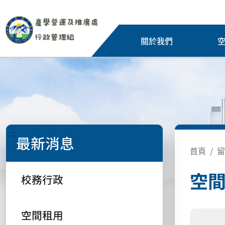
關於我們
:::
最新消息
首頁
留
空
校務行政
空間租用