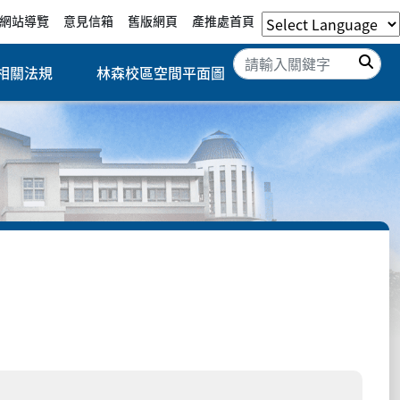
網站導覽
意見信箱
舊版網頁
產推處首頁
搜
相關法規
林森校區空間平面圖