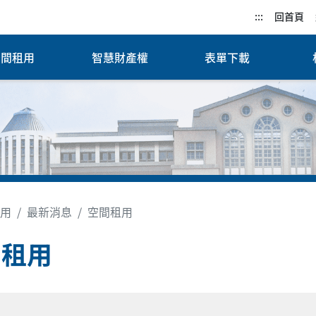
:::
回首頁
空間租用
智慧財產權
表單下載
用
最新消息
空間租用
間租用