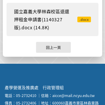
國立嘉義大學林森校區退還
押租金申請書(1140327
.docx
版).docx (14.8K)
回上一頁
產學營運及推廣處 行政管理組
電話：05-2732410 ｜信箱：aicce@mail.ncyu.edu.tw
傳真：05-2732406 ｜地址：600060嘉義市東區林森東路