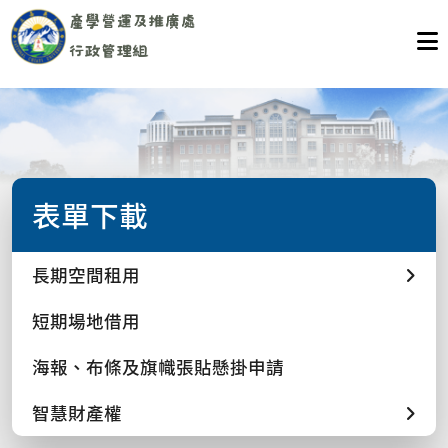
表單下載
長期空間租用
短期場地借用
海報、布條及旗幟張貼懸掛申請
智慧財產權