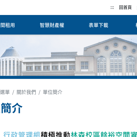
:::
回首頁
空間租用
智慧財產權
表單下載
選單
關於我們
單位簡介
位簡介